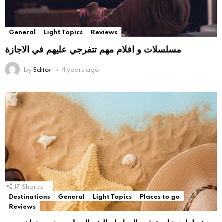
General
Light Topics
Reviews
مسلسلات و افلام مهم تتفرجي عليهم في الاجازة
by
Editor
4 years ago
17
Shares
Destinations
General
Light Topics
Places to go
Reviews