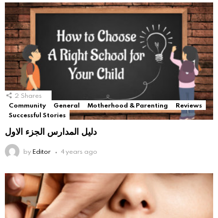
2
Shares
Community
General
Motherhood & Parenting
Reviews
Successful Stories
دليل المدارس الجزء الاول
by
Editor
4 years ago