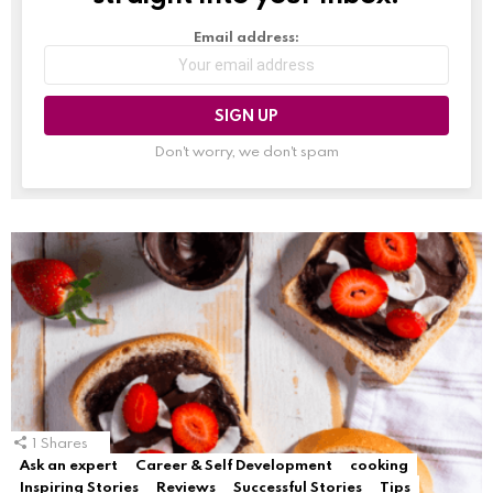
Email address:
Don't worry, we don't spam
1
Shares
Ask an expert
Career & Self Development
cooking
Inspiring Stories
Reviews
Successful Stories
Tips