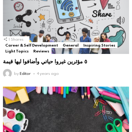
1
Shares
Career & Self Development
General
Inspiring Stories
Light Topics
Reviews
٥ مؤثرين غيروا حياتي وأضافوا ليها قيمة
by
Editor
4 years ago