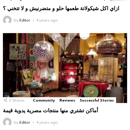
ازاي اكل شيكولاتة طعمها حلو و متضرنيش و لا تتخني ؟
by
Editor
4 years ago
3
Shares
Community
Reviews
Successful Stories
أماكن تشتري منها منتجات مصرية يدوية قيمة
by
Editor
4 years ago