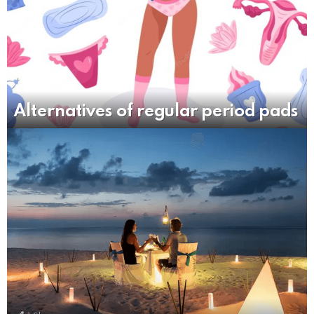
Alternatives of regular period pads