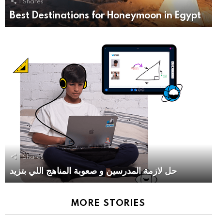
1
Shares
Best Destinations for Honeymoon in Egypt
1
Shares
حل لازمة المدرسين و صعوبة المناهج اللي بتزيد
MORE STORIES