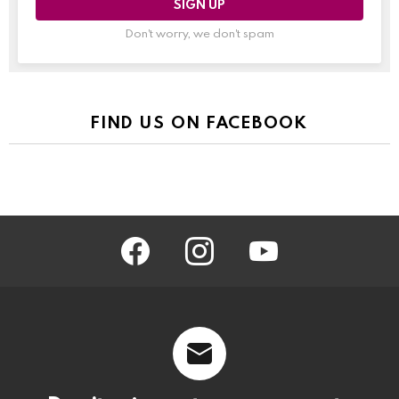
Don't worry, we don't spam
FIND US ON FACEBOOK
facebook
instagram
youtube