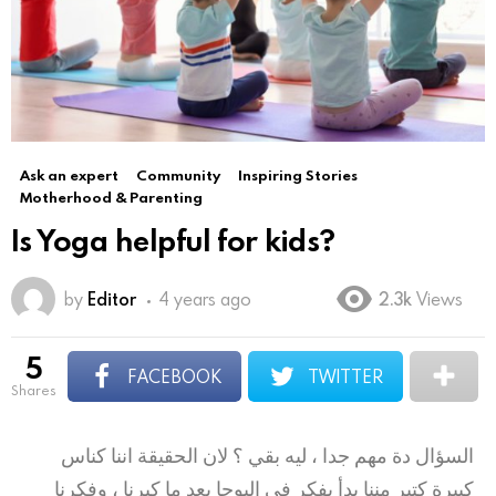
Ask an expert
Community
Inspiring Stories
Motherhood & Parenting
Is Yoga helpful for kids?
by
Editor
4 years ago
2.3k
Views
5
FACEBOOK
TWITTER
shares
السؤال دة مهم جدا ، ليه بقي ؟ لان الحقيقة اننا كناس
كبيرة كتير مننا بدأ يفكر في اليوجا بعد ما كبرنا ، وفكرنا