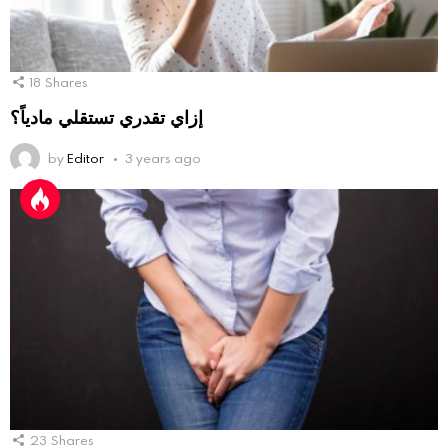
18
Shares
إزاي تقدري تستقلي مادياً؟
by
Editor
3 years ago
23
Shares