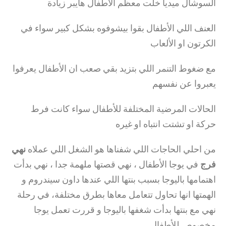
السوشال ميديا خلت معظم الأطفال هايبر زيادة
العنف اللي الأطفال بقوا بيشوفوه بشكل كبير سواء في
الكرتون او الألعاب
مع ضغوط التنمر اللي بتزيد بقي صعب ان الأطفال يعرفوا
يعبروا عن نفسهم
الحالات المرضية المختلفة للأطفال سواء كانت فرط
حركة او تشتت انتباه او غيره
من احلي الحاجات اللي شفناها هو الشغل اللي عملاه
نهي
فرج
في يوجا الأطفال ، نهي قصتها ملهمة جدا ، نهي بدأت
اهتمامها باليوجا بسبب بنتها اللي عندها داون سيندروم و
الهمتها انها تحاول تتعامل معاها بطرق مختلفة، في رحلة
نهي مع بنتها بدأت شغفها باليوجا و قررت تعمل يوجا
مخصوص للأطفال .