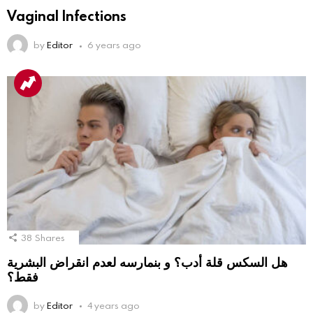
Vaginal Infections
by
Editor
6 years ago
38
Shares
هل السكس قلة أدب؟ و بنمارسه لعدم انقراض البشرية
فقط؟
by
Editor
4 years ago