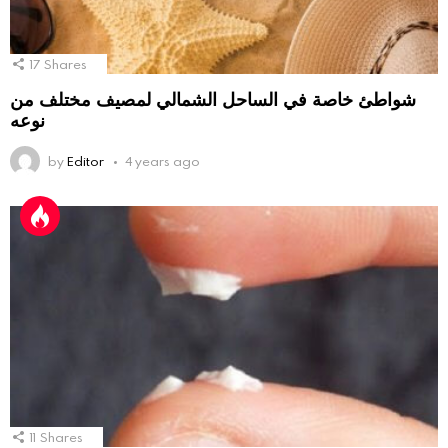
17
Shares
شواطئ خاصة في الساحل الشمالي لمصيف مختلف من
نوعه
by
Editor
4 years ago
11
Shares