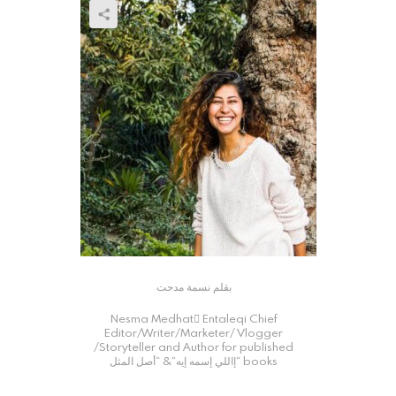
بقلم نسمة مدحت
Nesma Medhat ُEntaleqi Chief
Editor/Writer/Marketer/ Vlogger
/Storyteller and Author for published
books “إاللي إسمه إيه”& “أصل المثل