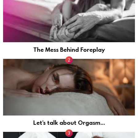
The Mess Behind Foreplay
Let’s talk about Orgasm…