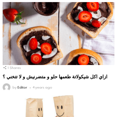
1
Shares
ازاي اكل شيكولاتة طعمها حلو و متضرنيش و لا تتخني ؟
by
Editor
4 years ago