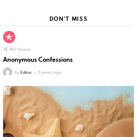
DON'T MISS
407
Shares
Anonymous Confessions
by
Editor
8 years ago