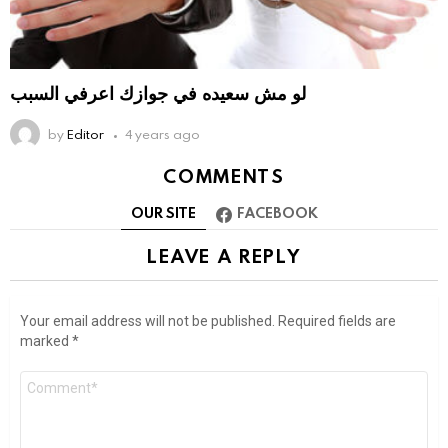
لو مش سعيده في جوازك اعرفي السبب
by
Editor
4 years ago
COMMENTS
OUR SITE
FACEBOOK
LEAVE A REPLY
Your email address will not be published.
Required fields are
marked
*
Comment