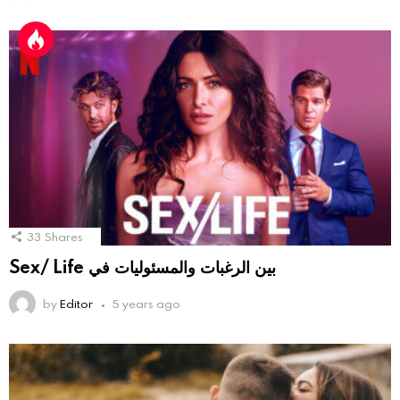
33
Shares
Sex/ Life بين الرغبات والمسئوليات في
by
Editor
5 years ago