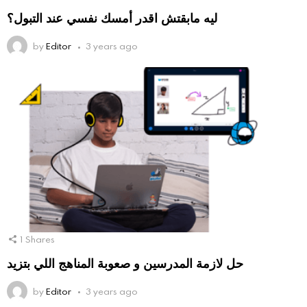
ليه مابقتش اقدر أمسك نفسي عند التبول؟
by
Editor
3 years ago
1
Shares
حل لازمة المدرسين و صعوبة المناهج اللي بتزيد
by
Editor
3 years ago