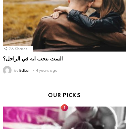
26
Shares
الست بتحب ايه في الراجل؟
by
Editor
4 years ago
OUR PICKS