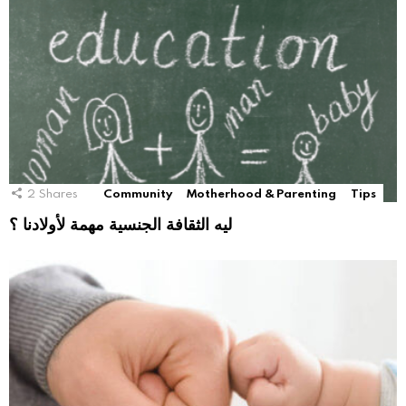
2
Shares
Community
Motherhood & Parenting
Tips
ليه الثقافة الجنسية مهمة لأولادنا ؟