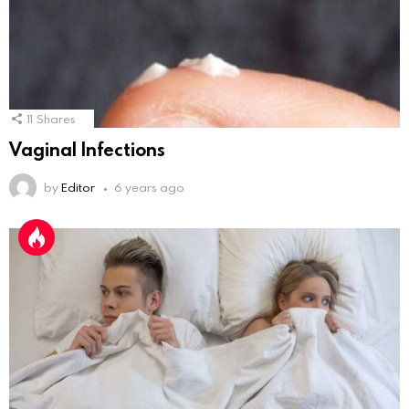
11
Shares
Vaginal Infections
by
Editor
6 years ago