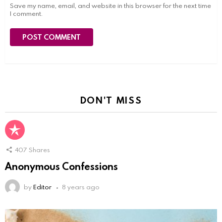
Save my name, email, and website in this browser for the next time
I comment.
DON'T MISS
407
Shares
Anonymous Confessions
by
Editor
8 years ago