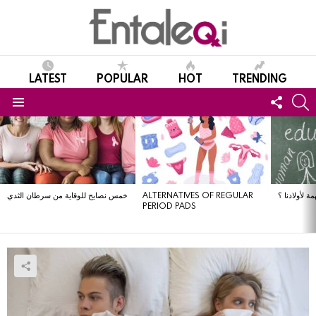
LATEST
POPULAR
HOT
TRENDING
FOLL
S
US
Menu
LATEST
STORIES
ة لأولادنا ؟
ALTERNATIVES OF REGULAR
خمس نصايح للوقاية من سرطان الثدي
PERIOD PADS