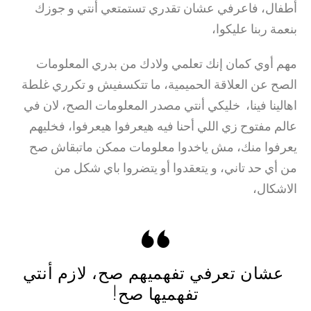
أطفال، فاعرفي عشان تقدري تستمتعي أنتي و جوزك
بنعمة ربنا عليكوا،
مهم أوي كمان إنك تعلمي ولادك من بدري المعلومات
الصح عن العلاقة الحميمية، ما تتكسفيش و تكرري غلطة
اهالينا فينا، خليكي أنتي مصدر المعلومات الصح، لان في
عالم مفتوح زي اللي أحنا فيه هيعرفوا هيعرفوا، فخليهم
يعرفوا منك، مش ياخدوا معلومات ممكن ماتبقاش صح
من أي حد تاني، و يتعقدوا أو يتضروا باي شكل من
الاشكال،
عشان تعرفي تفهميهم صح، لازم أنتي
تفهميها صح!