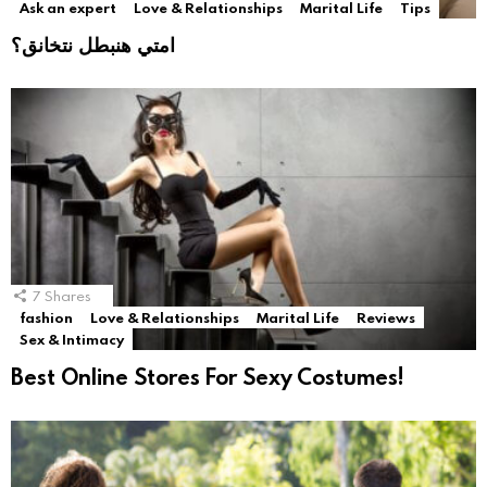
Ask an expert
Love & Relationships
Marital Life
Tips
امتي هنبطل نتخانق؟
7
Shares
fashion
Love & Relationships
Marital Life
Reviews
Sex & Intimacy
Best Online Stores For Sexy Costumes!