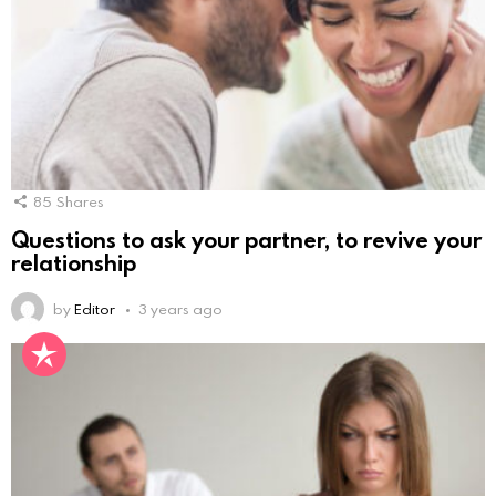
85
Shares
Questions to ask your partner, to revive your
relationship
by
Editor
3 years ago