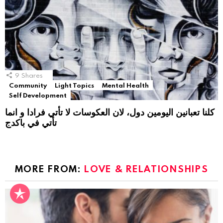
9
Shares
Community
Light Topics
Mental Health
Self Development
كلنا تعبانين اليومين دول، لان العكوسات لا تأتي فرادا و انما
تأتي في باكدج
MORE FROM:
LOVE & RELATIONSHIPS