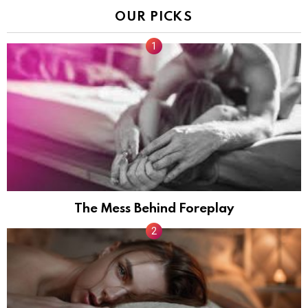
OUR PICKS
The Mess Behind Foreplay