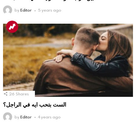
by
Editor
5 years ago
26
Shares
الست بتحب ايه في الراجل؟
by
Editor
4 years ago