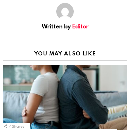
Written by
Editor
YOU MAY ALSO LIKE
7
Shares