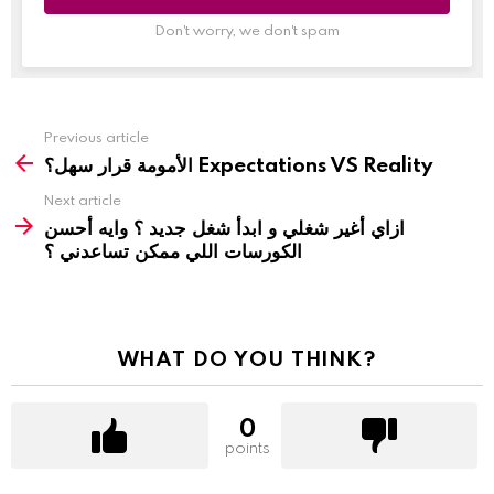
Don't worry, we don't spam
Previous article
الأمومة قرار سهل؟ Expectations VS Reality
Next article
ازاي أغير شغلي و ابدأ شغل جديد ؟ وايه أحسن
الكورسات اللي ممكن تساعدني ؟
WHAT DO YOU THINK?
0
points