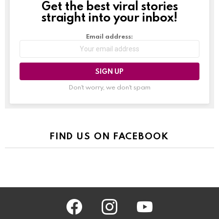
Get the best viral stories
NEWSLETTER
straight into your inbox!
Email address:
Don't worry, we don't spam
FIND US ON FACEBOOK
facebook
instagram
youtube