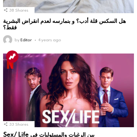
38
Shares
هل السكس قلة أدب؟ و بنمارسه لعدم انقراض البشرية
فقط؟
by
Editor
4 years ago
33
Shares
Sex/ Life بين الرغبات والمسئوليات في