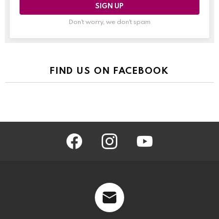
Don't worry, we don't spam
FIND US ON FACEBOOK
facebook
instagram
youtube