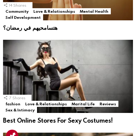
14
Shares
Community
Love & Relationships
Mental Health
Self Development
هتسامحيهم في رمضان؟
7
Shares
fashion
Love & Relationships
Marital Life
Reviews
Sex & Intimacy
Best Online Stores For Sexy Costumes!