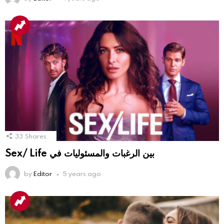
33
Shares
Sex/ Life بين الرغبات والمسئوليات في
by
Editor
5 years ago