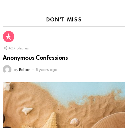
DON'T MISS
407
Shares
Anonymous Confessions
by
Editor
8 years ago