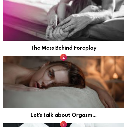
The Mess Behind Foreplay
Let’s talk about Orgasm…