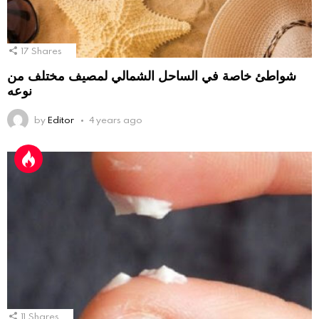
17
Shares
شواطئ خاصة في الساحل الشمالي لمصيف مختلف من
نوعه
by
Editor
4 years ago
11
Shares