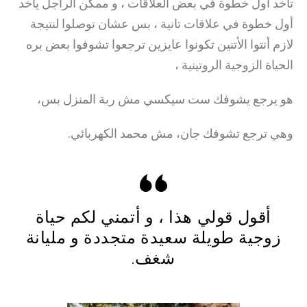
تاخد أول خطوة في بعض العلاقات ، و ممكن الراجل يأخد
أول خطوة في علاقات تانية ، بس عشان توصلوا لنتيجة
لازم أنتوا الأتنين تكونوا عايزين ترجعوا تشوفوا بعض بره
الحياة الزوجية الروتينية ،
هو يرجع يشوفك ست سيكسي مش ربة المنزل بس،
وهي ترجع تشوفك جان، مش محمد الكهربائي.
أقول قولي هذا ، و أتمني لكم حياة
زوجية طويلة سعيدة متجددة و مليانة
شغف.