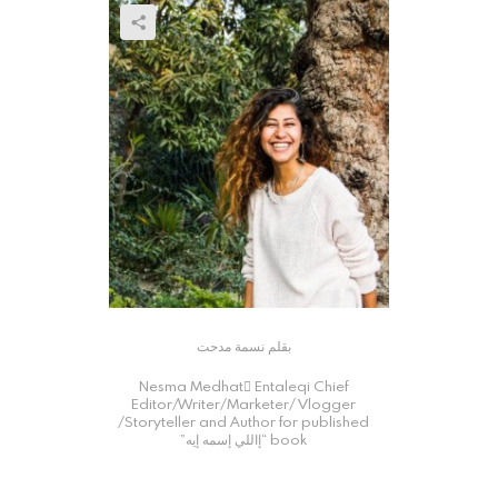
بقلم نسمة مدحت
Nesma Medhat ُEntaleqi Chief
Editor/Writer/Marketer/ Vlogger
/Storyteller and Author for published
book “إاللي إسمه إيه”