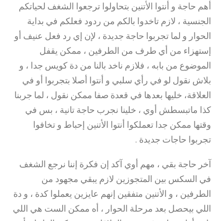
أهم حاجة و أنتوا الأتنين بتحاولوا ترجعوا الشغف لحياتكم
الجنسية ، لازم تاخدوا بالكم من ردود فعلكم في بداية
الحوار و لما تجربوا حاجة جديدة ، لإن إي رد فعل عنيف أو
إستهزاء من أي طرف من الطرفين ، ممكن يقفل
الموضوع من بابه ، فلازم ناخد بالنا من دة كويس جدا ، و
بلاش نقول لو في رأي سلبي و أنتوا أصلا بتجربوا أو في
العلاقة، خليها بعدها في قعدة صفا ممكن نقول ، لما جربنا
كذا ماتبسطش أوي ، خلينا نجرب حاجة تانية ، بس في
وقتها ممكن جدا تعملكوا أنتوا الأتنين إحباط و تخافوا
تجربوا حاجات جديدة .
آخر حاجة بقي ، مهم أوي آكد إن فكرة إننا نرجع الشغف
في السكس بين المتجوزين لازم يبقي مجهود من
الطرفين ، و الأتنين متفقين إنهم عايزين يعملوا كدة ، و دة
اللي بيحصل بعد مرحلة الحوار ، أه ممكن الست هي اللي