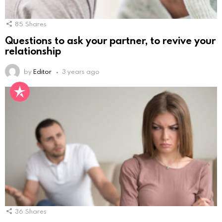
85
Shares
Questions to ask your partner, to revive your
relationship
by
Editor
3 years ago
36
Shares