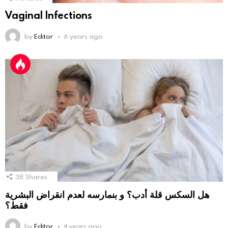
Vaginal Infections
by
Editor
6 years ago
38
Shares
هل السكس قلة أدب؟ و بنمارسه لعدم انقراض البشرية
فقط؟
by
Editor
4 years ago