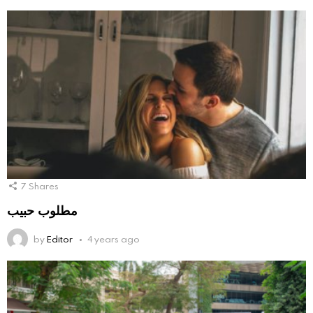
7
Shares
مطلوب حبيب
by
Editor
4 years ago