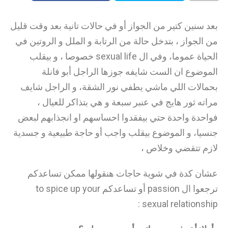
بعد سنين كتير من الجواز أو في حالات تانية بعد وقت قليل
من الجواز ، بتدخل حالة من الرتابة و الملل و الروتين في
الحياة عموما، وفي ال sexual life خصوصا ، و بيقلب
الموضوع ان الست شايفه جوزها الراجل أبو فانلة
بحمالات اللي ماشي يطفي نور الشقة، و الراجل شايف
مراته ثور هايج في عنبر سبعة و هي بتذاكر للعيال ،
فواحدة واحدة حتي بيفقدوا احساسهم او انجذابهم لبعض
جنسيا، و الموضوع بيقلب واجب أو حاجة طبيعية و جسدية
لازم تتقضي وخلاص ،
عشان كدة في شوية حاجات هنقولها ممكن تساعدكم
ترجعوا ال passion أو تساعدكم to spice up your
sexual relationship :