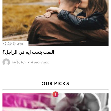
26
Shares
الست بتحب ايه في الراجل؟
by
Editor
4 years ago
OUR PICKS