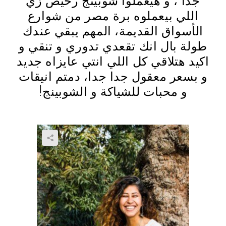
اللي بيعملوه برة مصر من شوارع
الأسواق القديمة، المهم يبقي عندك
طولة بال انك تقعدي تدوري و تنقي و
اكيد هتلاقي كل اللي انتي عايزاه جديد
و بسعر معقول جدا جدا، دمتم انيقات
و محبات للشياكة و الشوبينج!