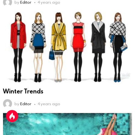
by
Editor
4 years ago
Winter Trends
by
Editor
4 years ago