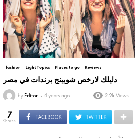
fashion
Light Topics
Places to go
Reviews
دليلك لارخص شوبينج برندات في مصر
by
Editor
4 years ago
2.2k
Views
7
FACEBOOK
TWITTER
shares