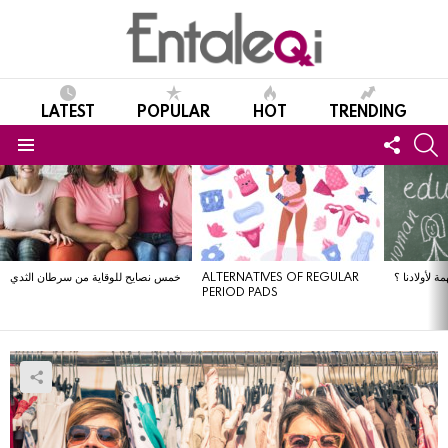
LATEST
POPULAR
HOT
TRENDING
FOLL
S
US
Menu
LATEST
STORIES
خمس نصايح للوقاية من سرطان الثدي
ALTERNATIVES OF REGULAR
ة لأولادنا ؟
PERIOD PADS