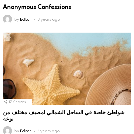
Anonymous Confessions
by
Editor
8 years ago
17
Shares
شواطئ خاصة في الساحل الشمالي لمصيف مختلف من
نوعه
by
Editor
4 years ago