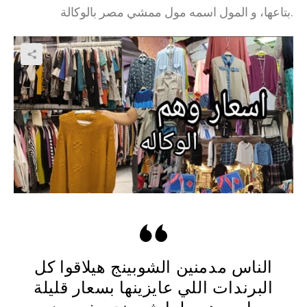
بتاعها، و المول اسمه مول ممشي مصر بالوكالة.
الناس مدمنين الشوبينج هيلاقوا كل
البرندات اللي عايزينها بسعار قليلة
جدا ، و هيعملوا شوبينج رخيص زي