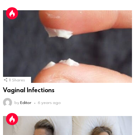
11
Shares
Vaginal Infections
by
Editor
6 years ago