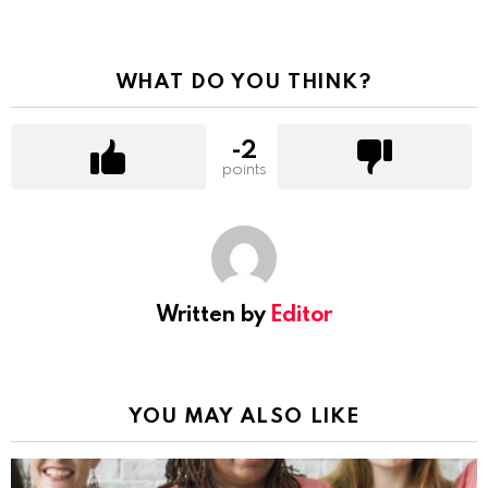
WHAT DO YOU THINK?
-2
points
Written by
Editor
YOU MAY ALSO LIKE