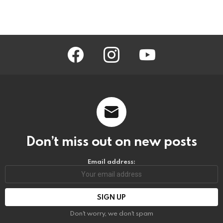
facebook
instagram
youtube
Don’t miss out on new posts
Email address:
Don't worry, we don't spam