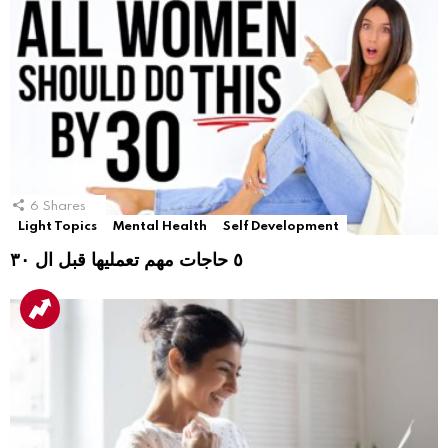
6
Shares
Light Topics
Mental Health
Self Development
٥ حاجات مهم تعمليها قبل ال ٣٠