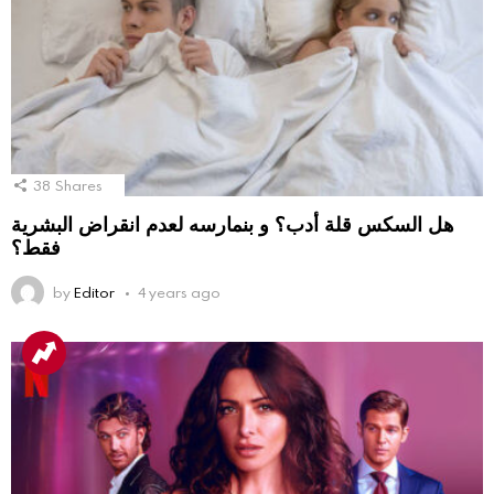
38
Shares
هل السكس قلة أدب؟ و بنمارسه لعدم انقراض البشرية
فقط؟
by
Editor
4 years ago