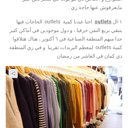
مايعرفوش عنها حاجة زي :
احنا عندنا كمية outlets الحاجات فيها
outlets
١-ال
بتبقي بربع التمن حرفيا ، و دول موجودين في أماكن كتير
جدا منهم المنطقة الصناعية في ٦ أكتوبر ، هناك هتلاقوا
كمية outlets لمعظم البرندات تقريبا و في زي المنطقة
دي كمان في العاشر من رمضان