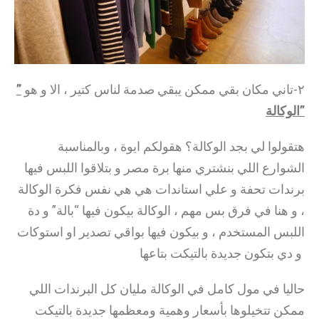
”
٢-تاني مكان بقي ممكن يبقي صدمة لناس كتير ، الا و هو
الوكالة”
هتقولوا لي بجد الوكالة؟ هقولكم ايوة ، وبالمناسبة
الشوارع اللي بنشتري منها برة مصر و بتلاقوا اللبس فيها
برندات تحفة و علي استاندات هي هي نفس فكرة الوكالة
، و هنا في فرق بس مهم ، الوكالة بيكون فيها “بالة” و دة
اللبس المستخدم ، و بيكون فيها بواقي تصدير او استوكات
و دي بتكون جديدة بالتيكت بتاعها
حاليا في مول كامل في الوكالة مليان كل البرندات اللي
ممكن تتخيلوها بأسعار وهمية ومعظمها جديدة بالتيكت